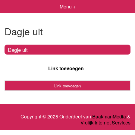
Menu +
Dagje uit
Dagje uit
Link toevoegen
Link toevoegen
Copyright © 2025 Onderdeel van
BaakmanMedia
&
Vrolijk Internet Services